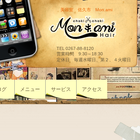
美容室 佐久市 Mon.ami
TEL 0267-88-8120
営業時間 9:30～18:30
定休日 毎週水曜日、第２、４火曜日
ログ
メニュー
サービス
アクセス