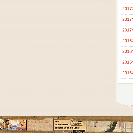
201
201
201
201
201
201
201