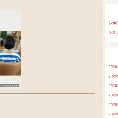
お知
スタ
202
202
202
202
202
202