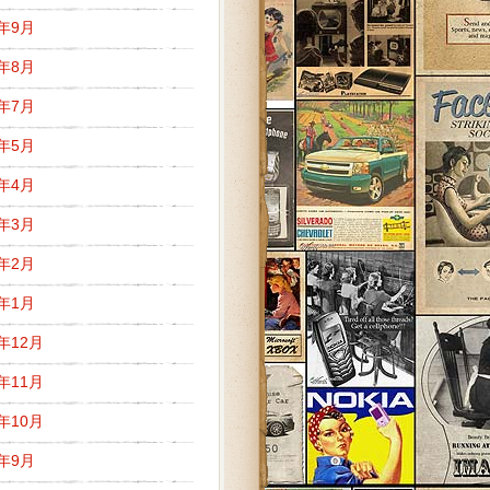
9年9月
9年8月
9年7月
9年5月
9年4月
9年3月
9年2月
9年1月
8年12月
8年11月
8年10月
8年9月