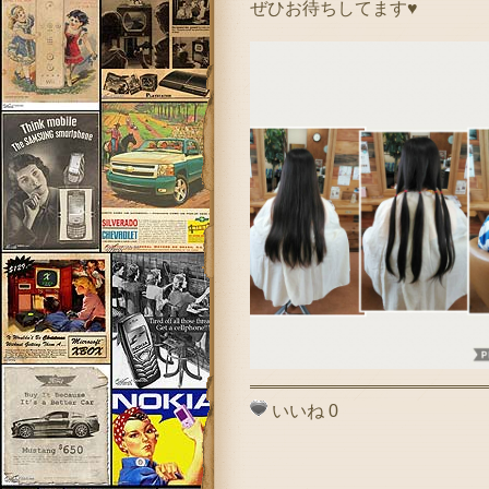
ぜひお待ちしてます♥
いいね
0