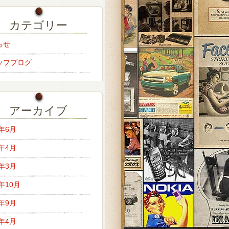
カテゴリー
らせ
ッフブログ
アーカイブ
6年6月
6年4月
6年3月
5年10月
5年9月
5年4月