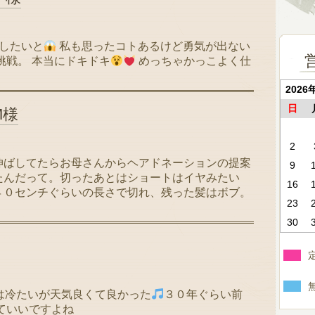
したいと
私も思ったコトあるけど勇気が出ない
挑戦。 本当にドキドキ
めっちゃかっこよく仕
2026
日
M様
2
伸ばしてたらお母さんからヘアドネーションの提案
9
たんだって。切ったあとはショートはイヤみたい
16
４０センチぐらいの長さで切れ、残った髪はボブ。
23
30
は冷たいが天気良くて良かった
３０年ぐらい前
ていいですよね