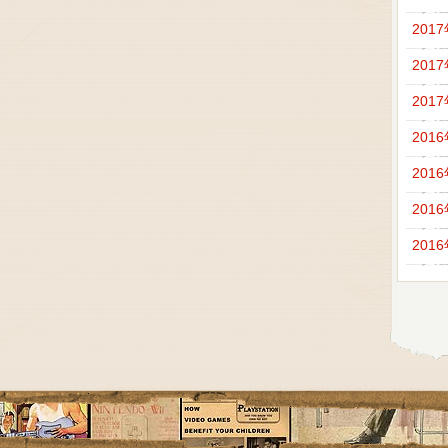
201
201
201
201
201
201
201