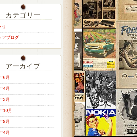
カテゴリー
らせ
ッフブログ
アーカイブ
6年6月
6年4月
6年3月
5年10月
5年9月
5年4月