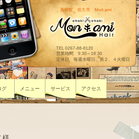
美容室 佐久市 Mon.ami
TEL 0267-88-8120
営業時間 9:30～18:30
定休日 毎週水曜日、第２、４火曜日
ログ
メニュー
サービス
アクセス
Ｔ様