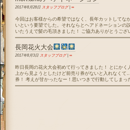
2017年8月28日
スタッフブログ
|
∞
今回はお客様からの希望ではなく、長年カットしてな
いという要望でした。それならとヘアドネーションの
いたうえで髪の毛頂きました！ ご協力ありがとうございま
長岡花火大会
2017年8月3日
スタッフブログ
|
∞
昨日長岡の花火大会初めて行ってきました！ とにかく
上から見ようとしたけど前売り券がないと入れなくて…
券！ 考えが甘かったなー！思いつきで行動してしまったの