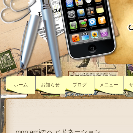
ホーム
お知らせ
ブログ
メニュー
mon.amiのヘアドネーション