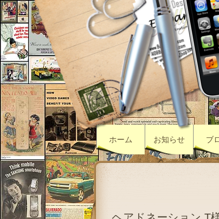
ホーム
お知らせ
ブ
ヘアドネーション T