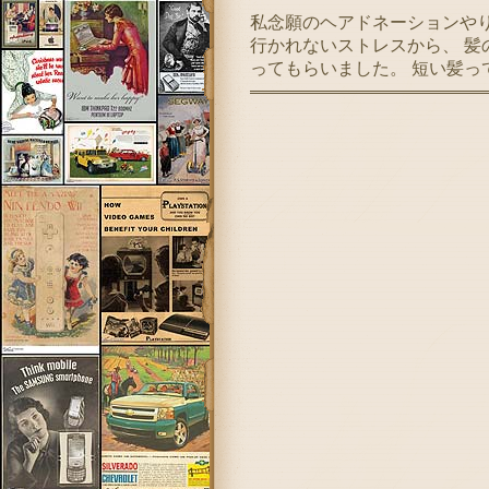
私念願のヘアドネーションやり
行かれないストレスから、 髪
ってもらいました。 短い髪って