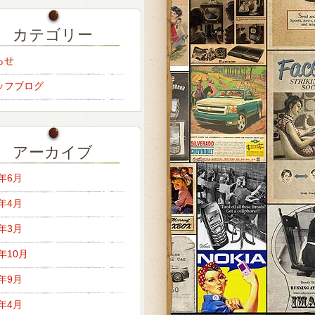
カテゴリー
らせ
ッフブログ
アーカイブ
6年6月
6年4月
6年3月
5年10月
5年9月
5年4月