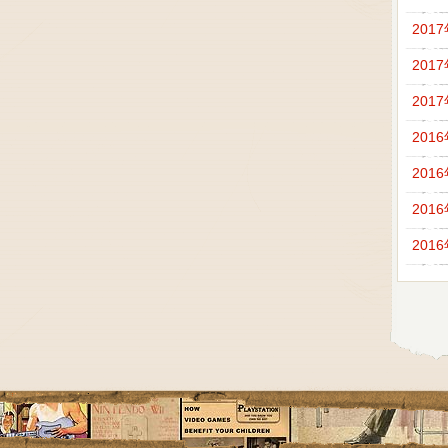
201
201
201
201
201
201
201