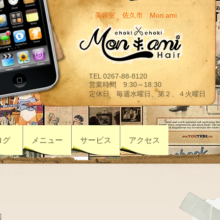
美容室 佐久市 Mon.ami
TEL 0267-88-8120
営業時間 9:30～18:30
定休日 毎週水曜日、第２、４火曜日
ログ
メニュー
サービス
アクセス
様