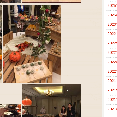
202
202
202
202
202
202
202
202
202
202
202
202