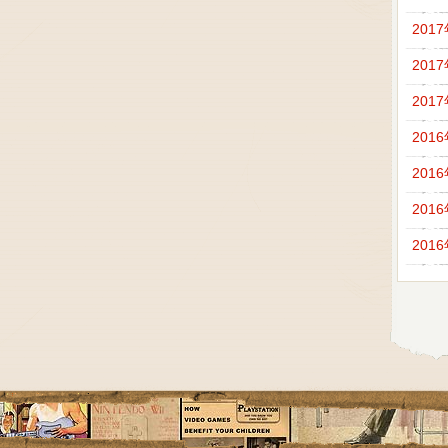
201
201
201
201
201
201
201