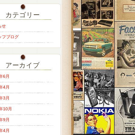
カテゴリー
らせ
ッフブログ
アーカイブ
6年6月
6年4月
6年3月
5年10月
5年9月
5年4月