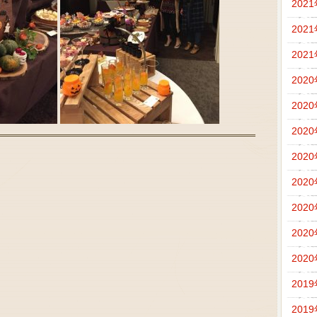
202
202
202
202
202
202
202
202
202
202
202
201
201