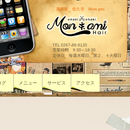
美容室 佐久市 Mon.ami
TEL 0267-88-8120
営業時間 9:30～18:30
定休日 毎週水曜日、第２、４火曜日
ログ
メニュー
サービス
アクセス