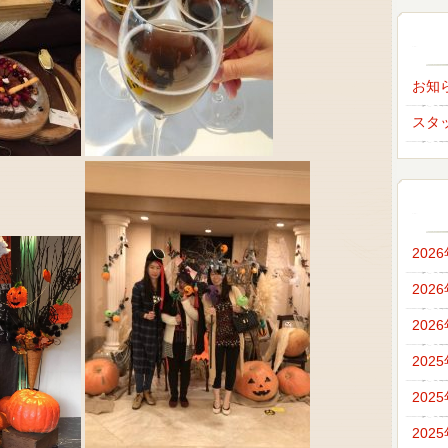
お知
スタ
202
202
202
202
202
202