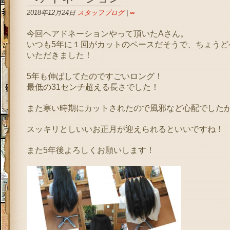
2018年12月24日
スタッフブログ
|
∞
今回ヘアドネーションやって頂いたAさん。
いつも5年に１回がカットのペースだそうで、ちょうど
いただきました！
5年も伸ばしてたのですごいロング！
最低の31センチ超える長さでした！
また寒い時期にカットされたので風邪など心配でした
スッキリとしいいお正月が迎えられるといいですね！
また5年後よろしくお願いします！