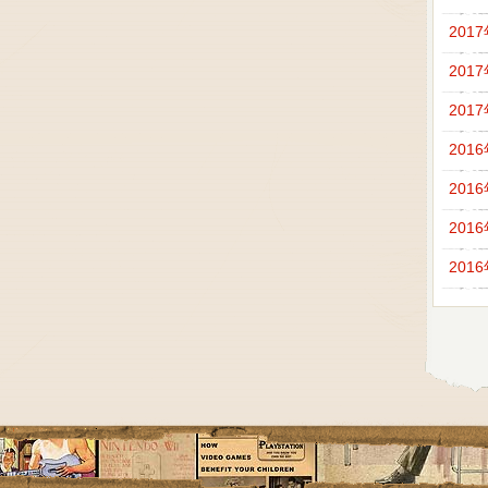
201
201
201
201
201
201
201