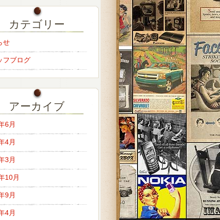
カテゴリー
らせ
ッフブログ
アーカイブ
6年6月
6年4月
6年3月
5年10月
5年9月
5年4月