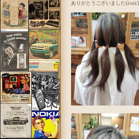
ありがとうございました(≧ω≦)