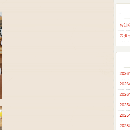
お知
スタ
202
202
202
202
202
202