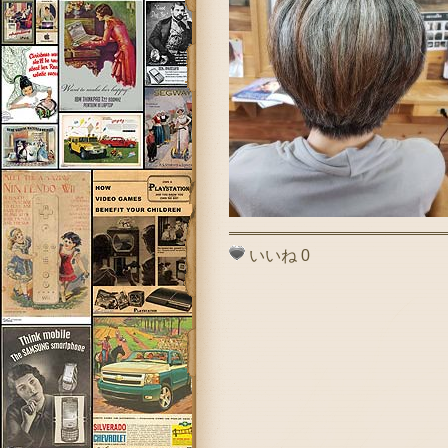
いいね
0