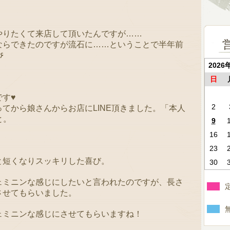
やりたくて来店して頂いたんですが……
ならできたのですが流石に……ということで半年前
๑)۶
2026
日
す♥
2
てから娘さんからお店にLINE頂きました。「本人
と。
9
16
。
23
と短くなりスッキリした喜び。
30
ェミニンな感じにしたいと言われたのですが、長さ
させてもらいました。
ェミニンな感じにさせてもらいますね！