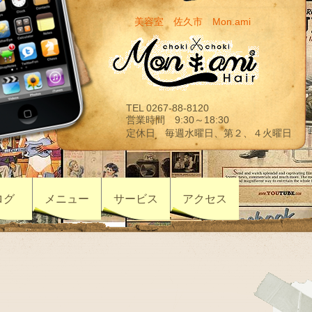
美容室 佐久市 Mon.ami
TEL 0267-88-8120
営業時間 9:30～18:30
定休日 毎週水曜日、第２、４火曜日
ログ
メニュー
サービス
アクセス