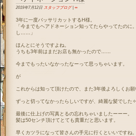
2019年7月12日
スタッフブログ
|
∞
3年に一度バッサリカットするH様。
「今までもヘアドネーション知ってたらやってたのに
し……」
ほんとにそうですよね。
うちも3年前はまだお店も無かったので……
今までもったいなかったなーって思っちゃいます。
が
これからは知って頂けたので、また3年後よろしくお願
ずっと切ってなかったらしいですが、綺麗な髪でした
最後に仕上げの写真とるの忘れちゃいましたーーー。
髪は50センチ頂けてとても貴重だと思います。
早くカツラになって皆さんの手元に行くといいですね