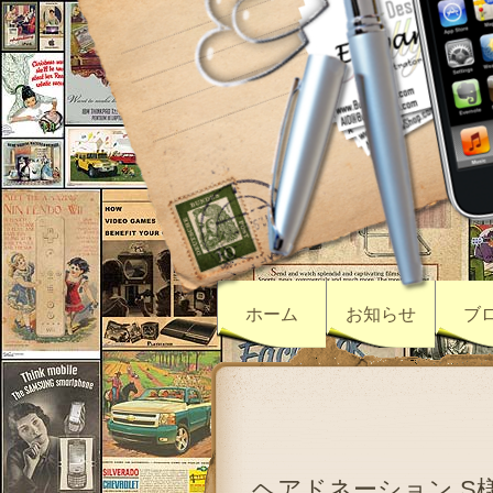
ホーム
お知らせ
ブ
ヘアドネーション S