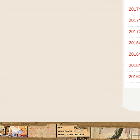
201
201
201
201
201
201
201