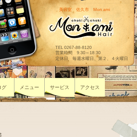
美容室 佐久市 Mon.ami
TEL 0267-88-8120
営業時間 9:30～18:30
定休日 毎週水曜日、第２、４火曜日
ログ
メニュー
サービス
アクセス
様