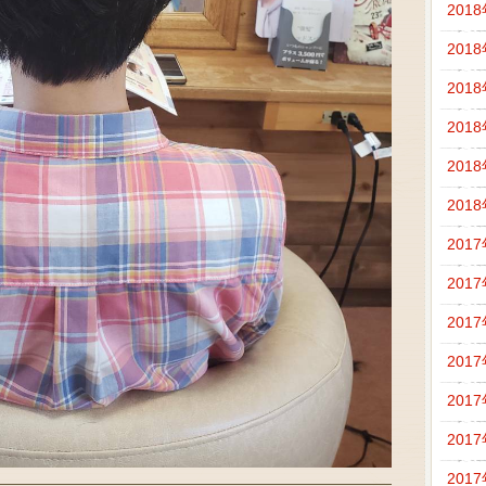
201
201
201
201
201
201
201
201
201
201
201
201
201