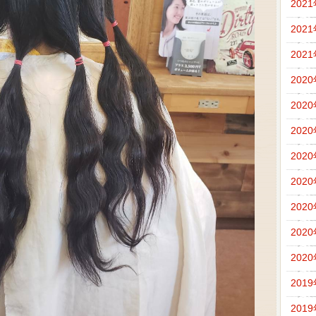
202
202
202
202
202
202
202
202
202
202
202
201
201