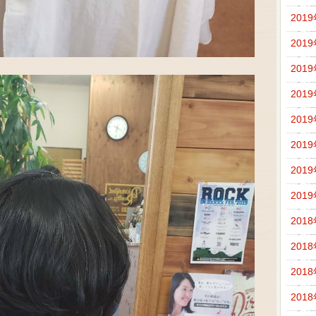
201
201
201
201
201
201
201
201
201
201
201
201