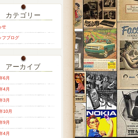
カテゴリー
らせ
ッフブログ
アーカイブ
6年6月
6年4月
6年3月
5年10月
5年9月
5年4月