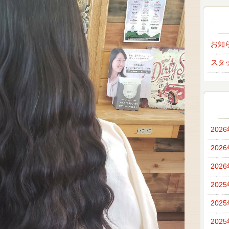
お知
スタ
202
202
202
202
202
202