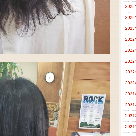
202
202
202
202
202
202
202
202
202
202
202
202