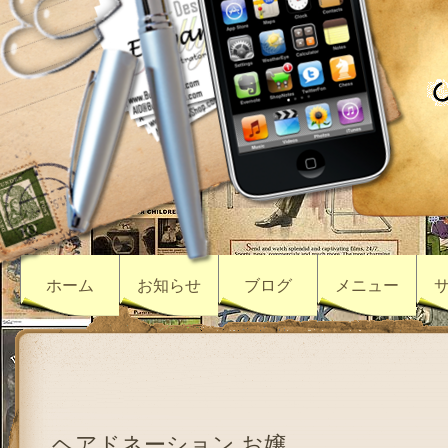
ホーム
お知らせ
ブログ
メニュー
ヘアドネーション お嬢