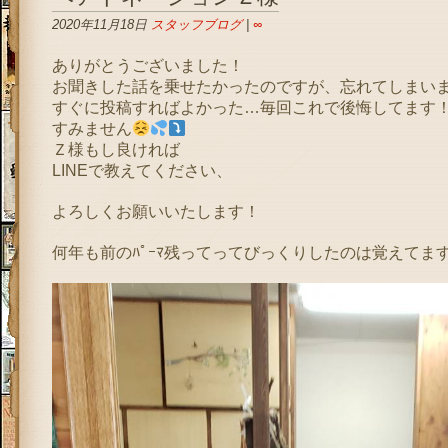
2020年11月18日
スタッフブログ
|
∞
ありがとうございました！
お聞きした話を乗せたかったのですが、忘れてしまい
すぐに投稿すればよかった…毎回これで後悔してます
すみません
Ｚ様もし良ければ
LINEで教えてください、
よろしくお願いいたします！
何年も前のﾊﾟｰﾏ残ってってびっくりしたのは覚えてま