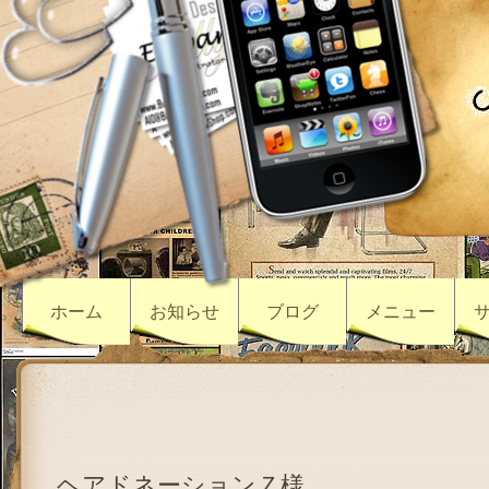
ホーム
お知らせ
ブログ
メニュー
ヘアドネーションＺ様