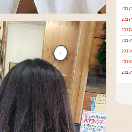
201
201
201
201
201
201
201