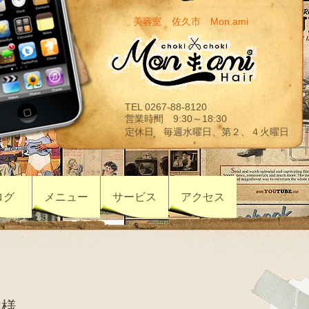
美容室 佐久市 Mon.ami
TEL 0267-88-8120
営業時間 9:30～18:30
定休日 毎週水曜日、第２、４火曜日
ログ
メニュー
サービス
アクセス
H様