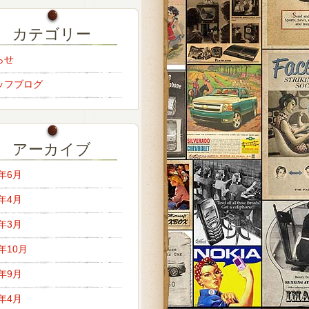
カテゴリー
らせ
ッフブログ
アーカイブ
6年6月
6年4月
6年3月
5年10月
5年9月
5年4月