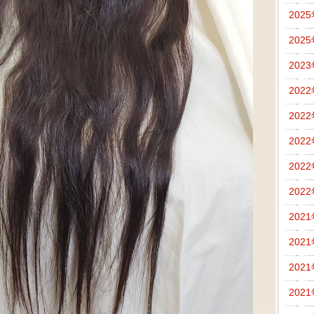
202
202
202
202
202
202
202
202
202
202
202
202