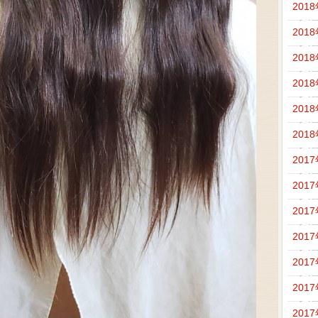
201
201
201
201
201
201
201
201
201
201
201
201
201