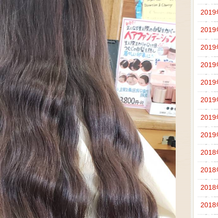
201
201
201
201
201
201
201
201
201
201
201
201