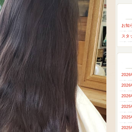
お知
スタ
202
202
202
202
202
202