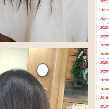
202
202
202
202
202
202
202
202
202
202
202
201
201