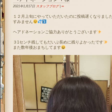
2021年1月17日
スタッフブログ
|
∞
１２月上旬にやっていただいたのに投稿遅くなりまし
すみません
ヘアドネーションご協力ありがとうございます
３1センチ残してもだいぶ長めに残りよかったです
また数年後おまちしてます