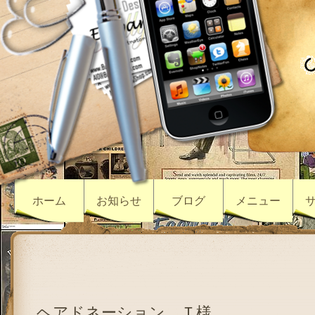
ホーム
お知らせ
ブログ
メニュー
ヘアドネーション Ｔ様