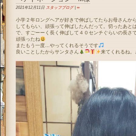
2021年12月11日
スタッフブログ
|
∞
小学２年ロングヘアが好きで伸ばしてたらお母さんか
してもらい、頑張って伸ばしたんだって。切ったあと
で、すごーーく長く伸ばして４０センチぐらいの長さ
頑張ったね
またもう一度…やってくれるそうです
良いことしたからサンタさん
来てくれるね。