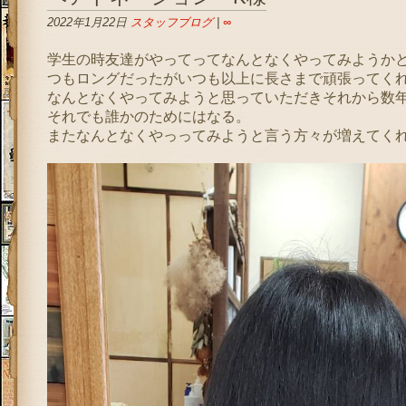
2022年1月22日
スタッフブログ
|
∞
学生の時友達がやってってなんとなくやってみようか
つもロングだったがいつも以上に長さまで頑張ってく
なんとなくやってみようと思っていただきそれから数
それでも誰かのためにはなる。
またなんとなくやっってみようと言う方々が増えてく